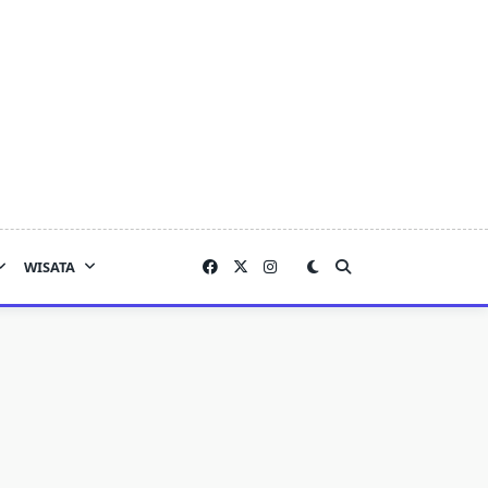
WISATA