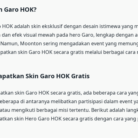
in Garo HOK?
o HOK adalah skin eksklusif dengan desain istimewa yang
n dan efek visual mewah pada hero Garo, lengkap dengan 
ru. Namun, Moonton sering mengadakan event yang memun
tkan skin Garo HOK secara gratis melalui berbagai cara 
patkan Skin Garo HOK Gratis
kan skin Garo HOK secara gratis, ada beberapa cara yang
eberapa di antaranya melibatkan partisipasi dalam event y
tau mengikuti berbagai misi tertentu. Berikut adalah lan
tkan skin Hero Garo HOK secara gratis dengan cara yang