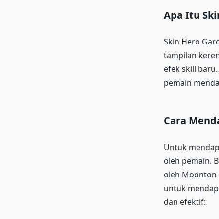
Apa Itu Sk
Skin Hero Gar
tampilan kere
efek skill ba
pemain mendapa
Cara Menda
Untuk mendapat
oleh pemain. B
oleh Moonton a
untuk mendapa
dan efektif: