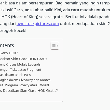
r biasa dalam pertempuran. Bagi pemain yang ingin tampi
sklusif Garo, ada kabar baik! Kini, ada cara mudah untuk
 HOK (Heart of King) secara gratis. Berikut ini adalah pan
ang dari
awpstockpictures.com
untuk mendapatkan skin 
erogoh kocek!
ontents
n Garo HOK?
atkan Skin Garo HOK Gratis
Event Khusus Mobile Legends
dengan Ticket atau Fragment
pasi dalam Battle Pass
 Bagian dalam Giveaway dan Kontes
uti Program Loyalty atau Referral
s Dapatkan Skin Garo HOK Gratis?