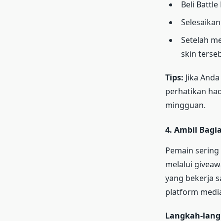
Beli Battle 
Selesaikan
Setelah 
skin terse
Tips:
Jika Anda
perhatikan had
mingguan.
4.
Ambil Bagi
Pemain sering
melalui giveaw
yang bekerja s
platform media
Langkah-lang