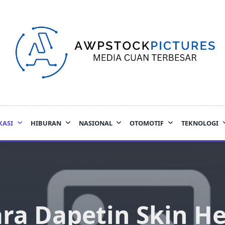
KASI
HIBURAN
NASIONAL
OTOMOTIF
TEKNOLOGI
ra Dapetin Skin H