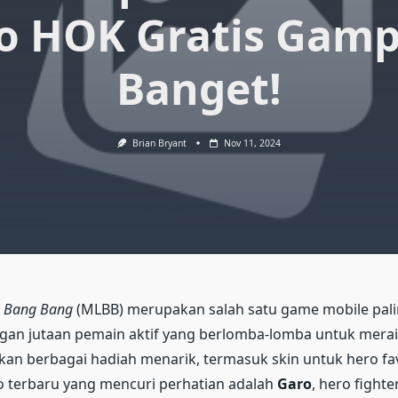
o HOK Gratis Gam
Banget!
Brian Bryant
Nov 11, 2024
: Bang Bang
(MLBB) merupakan salah satu game mobile pali
ngan jutaan pemain aktif yang berlomba-lomba untuk mer
an berbagai hadiah menarik, termasuk skin untuk hero fav
o terbaru yang mencuri perhatian adalah
Garo
, hero fighte