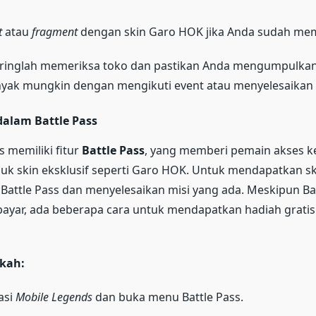
t
atau
fragment
dengan skin Garo HOK jika Anda sudah mem
eringlah memeriksa toko dan pastikan Anda mengumpulka
yak mungkin dengan mengikuti event atau menyelesaikan m
 dalam Battle Pass
 memiliki fitur
Battle Pass
, yang memberi pemain akses k
uk skin eksklusif seperti Garo HOK. Untuk mendapatkan ski
Battle Pass dan menyelesaikan misi yang ada. Meskipun Ba
yar, ada beberapa cara untuk mendapatkan hadiah gratis m
kah:
asi
Mobile Legends
dan buka menu Battle Pass.