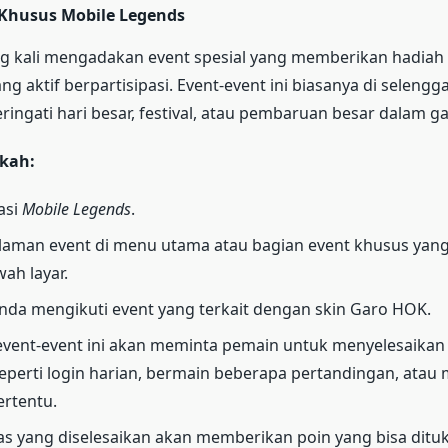
 Khusus Mobile Legends
 kali mengadakan event spesial yang memberikan hadiah s
ng aktif berpartisipasi. Event-event ini biasanya di seleng
ngati hari besar, festival, atau pembaruan besar dalam g
kah:
asi
Mobile Legends
.
laman event di menu utama atau bagian event khusus yang
ah layar.
nda mengikuti event yang terkait dengan skin Garo HOK.
event-event ini akan meminta pemain untuk menyelesaikan
seperti login harian, bermain beberapa pertandingan, atau
ertentu.
as yang diselesaikan akan memberikan poin yang bisa ditu