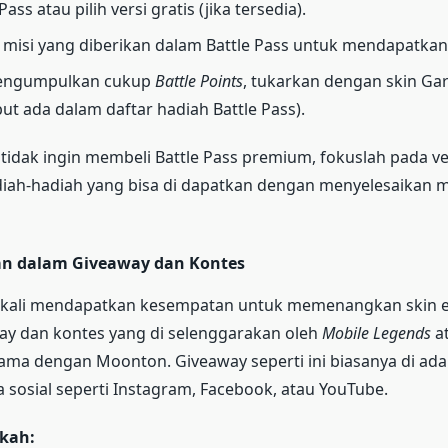
Pass atau pilih versi gratis (jika tersedia).
 misi yang diberikan dalam Battle Pass untuk mendapatka
mengumpulkan cukup
Battle Points
, tukarkan dengan skin Gar
but ada dalam daftar hadiah Battle Pass).
 tidak ingin membeli Battle Pass premium, fokuslah pada ve
iah-hadiah yang bisa di dapatkan dengan menyelesaikan mi
an dalam Giveaway dan Kontes
 kali mendapatkan kesempatan untuk memenangkan skin e
ay dan kontes yang di selenggarakan oleh
Mobile Legends
at
ama dengan Moonton. Giveaway seperti ini biasanya di ada
 sosial seperti Instagram, Facebook, atau YouTube.
kah: