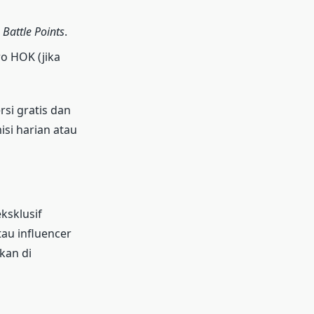
n
Battle Points
.
o HOK (jika
rsi gratis dan
si harian atau
ksklusif
au influencer
kan di