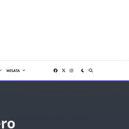
WISATA
ero