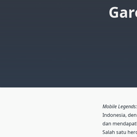
Gar
Mobile Legends
Indonesia, de
dan mendapatk
Salah satu her