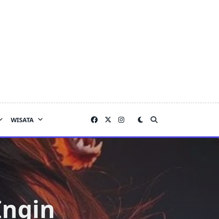
WISATA
Ingin