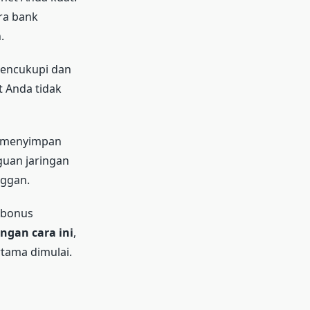
ra bank
.
mencukupi dan
t Anda tidak
h menyimpan
guan jaringan
nggan.
 bonus
ngan cara ini
,
tama dimulai.