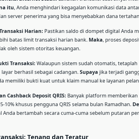
na itu
, Anda menghindari kegagalan komunikasi data anta
dan server penerima yang bisa menyebabkan dana tertahan
Transaksi Harian:
Pastikan saldo di dompet digital Anda 
bihi batas limit transaksi harian bank.
Maka
, proses deposi
lak oleh sistem otoritas keuangan.
kti Transaksi:
Walaupun sistem sudah otomatis, tetapla
layar berhasil sebagai cadangan.
Supaya
jika terjadi gang
da memiliki bukti kuat untuk klaim manual ke layanan pela
n Cashback Deposit QRIS:
Banyak platform memberikan
5-10% khusus pengguna QRIS selama bulan Ramadhan.
De
l Anda bertambah secara cuma-cuma sebelum putaran per
ransaksi: Tenang dan Teratur