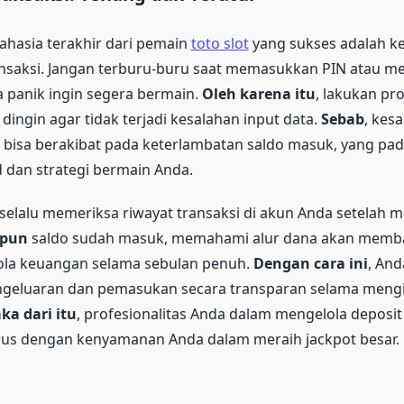
rahasia terakhir dari pemain
toto slot
yang sukses adalah k
nsaksi. Jangan terburu-buru saat memasukkan PIN atau m
 panik ingin segera bermain.
Oleh karena itu
, lakukan pr
dingin agar tidak terjadi kesalahan input data.
Sebab
, kesa
bisa berakibat pada keterlambatan saldo masuk, yang pad
dan strategi bermain Anda.
selalu memeriksa riwayat transaksi di akun Anda setelah 
ipun
saldo sudah masuk, memahami alur dana akan memb
la keuangan selama sebulan penuh.
Dengan cara ini
, And
eluaran dan pemasukan secara transparan selama mengi
ka dari itu
, profesionalitas Anda dalam mengelola deposit
rus dengan kenyamanan Anda dalam meraih jackpot besar.