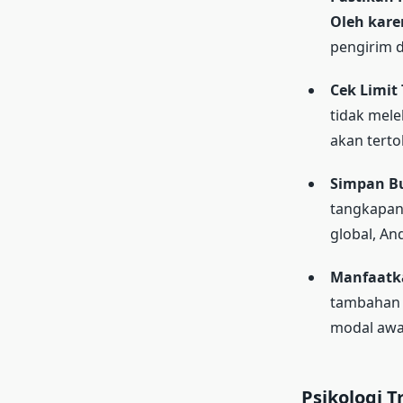
Oleh kare
pengirim 
Cek Limit 
tidak mele
akan terto
Simpan Bu
tangkapan 
global, An
Manfaatka
tambahan 
modal awa
Psikologi T