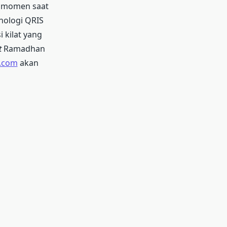
n momen saat
knologi QRIS
 kilat yang
t
Ramadhan
s.com
akan