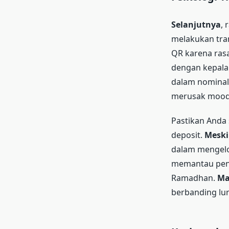
Selanjutnya
, 
melakukan tra
QR karena rasa
dengan kepala 
dalam nominal 
merusak mood 
Pastikan Anda 
deposit.
Mesk
dalam mengelo
memantau peng
Ramadhan.
Ma
berbanding lu