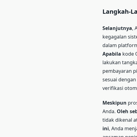
Langkah-La
Selanjutnya
, 
kegagalan sis
dalam platfor
Apabila
kode Q
lakukan tangka
pembayaran pi
sesuai dengan 
verifikasi otom
Meskipun
pros
Anda.
Oleh seb
tidak dikenal a
ini
, Anda menj