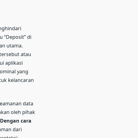
nghindari
 “Deposit” di
an utama.
ersebut atau
i aplikasi
nominal yang
tuk kelancaran
 keamanan data
kan oleh pihak
Dengan cara
aman dari